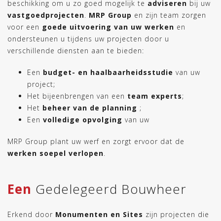
beschikking om u zo goed mogelijk te
adviseren
bij uw
vastgoedprojecten
.
MRP Group
en zijn team zorgen
voor een
goede uitvoering van uw werken
en
ondersteunen u tijdens uw projecten door u
verschillende diensten aan te bieden:
Een
budget- en haalbaarheidsstudie
van uw
project;
Het bijeenbrengen van een
team
experts
;
Het
beheer van de planning
;
Een
volledige opvolging
van uw
MRP Group plant uw werf en zorgt ervoor dat de
werken soepel verlopen
.
Een
Gedelegeerd Bouwheer
Erkend door
Monumenten en Sites
zijn projecten die