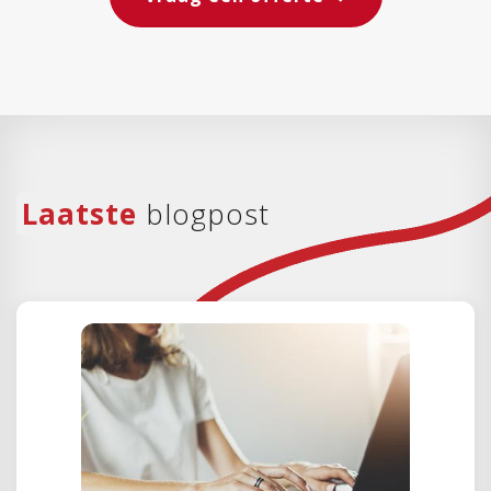
Laatste
blogpost