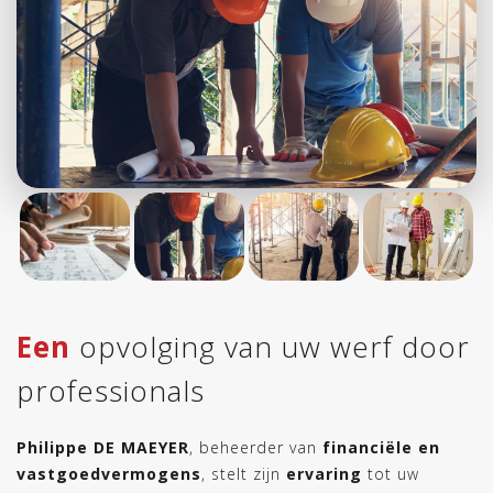
Een
opvolging van uw werf door
professionals
Philippe DE MAEYER
, beheerder van
financiële en
vastgoedvermogens
, stelt zijn
ervaring
tot uw