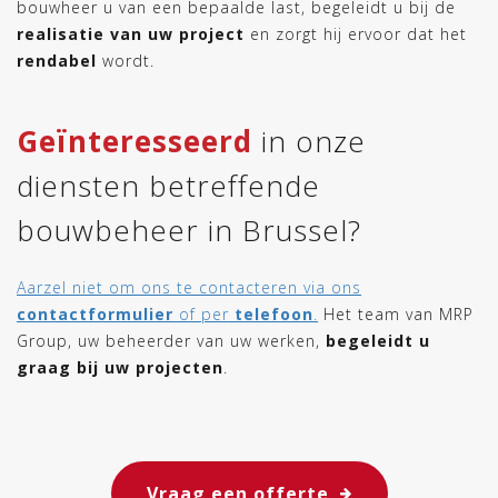
bouwheer u van een bepaalde last, begeleidt u bij de
realisatie van uw project
en zorgt hij ervoor dat het
rendabel
wordt.
Geïnteresseerd
in onze
diensten betreffende
bouwbeheer in Brussel?
Aarzel niet om ons te contacteren via ons
contactformulier
of per
telefoon
.
Het team van MRP
Group, uw beheerder van uw werken,
begeleidt u
graag bij uw projecten
.
Vraag een offerte