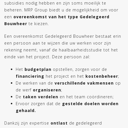
subsidies nodig hebben en zijn soms moeilijk te
beheren. MRP Group biedt u de mogelijkheid om voor
een ​​
overeenkomst van het type Gedelegeerd
Bouwheer
te kiezen.
Een overeenkomst Gedelegeerd Bouwheer bestaat erin
een persoon aan te wijzen die uw werken voor zijn
rekening neemt, vanaf de haalbaarheidsstudie tot het
einde van het project. Deze persoon zal:
Het
budgetplan
opstellen, zorgen voor de
financiering
het project en het
kostenbeheer
;
De werken van de
verschillende vakmensen
op
de werf
organiseren
;
De
taken verdelen
en het team coördineren;
Ervoor zorgen dat de
gestelde doelen worden
gehaald.
Dankzij zijn expertise
ontlast
de gedelegeerd